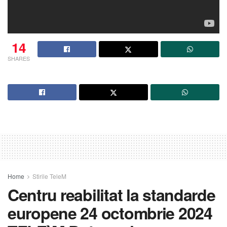
14
SHARES
Home
Stirile TeleM
Centru reabilitat la standarde
europene 24 octombrie 2024