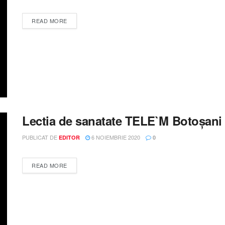
DETAILS
READ MORE
Lectia de sanatate TELE`M Botoșani
PUBLICAT DE
6 NOIEMBRIE 2020
EDITOR
0
DETAILS
READ MORE