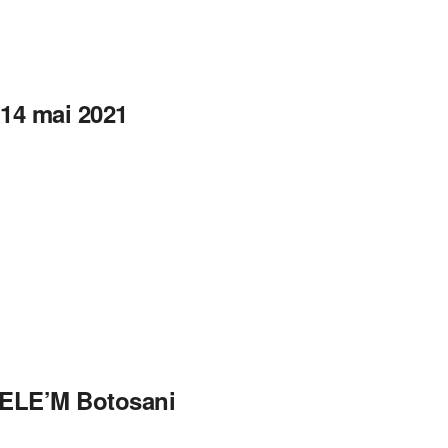
 14 mai 2021
 TELE’M Botosani