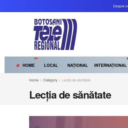
Despre n
HOME
LOCAL
NAȚIONAL
INTERNAȚIONAL
Home
Category
Lecția de sănătate
Lecția de sănătate