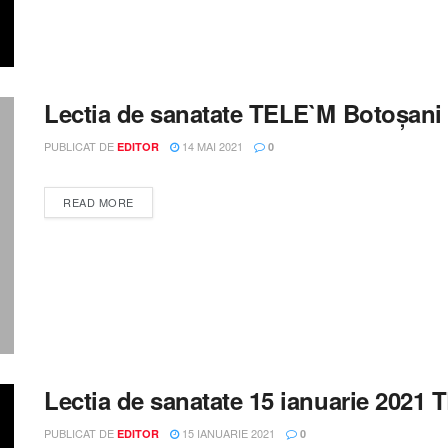
Lectia de sanatate TELE`M Botoșani
PUBLICAT DE
14 MAI 2021
EDITOR
0
DETAILS
READ MORE
Lectia de sanatate 15 ianuarie 2021
PUBLICAT DE
15 IANUARIE 2021
EDITOR
0