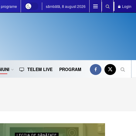
e programe
sâmbătă, 8 august 2026
Login
IUNI
TELEM LIVE
PROGRAM
LECȚIA DE SĂNĂTATE