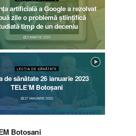
nța artificială a Google a rezolvat
ouă zile o problemă științifică
tudiată timp de un deceniu
3 MARTIE 2025
LECȚIA DE SĂNĂTATE
a de sănătate 26 ianuarie 2023
TELE’M Botoșani
27 IANUARIE 2023
LEM Botosani