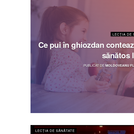
LECȚIA DE
Ce pui în ghiozdan conteaz
sănătos l
PUBLICAT DE
MOLDOVEANU FL
LECȚIA DE SĂNĂTATE