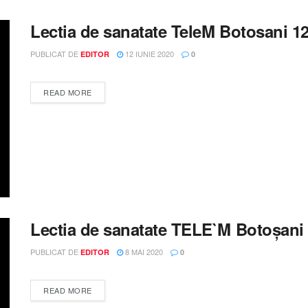
Lectia de sanatate TeleM Botosani 12
PUBLICAT DE
12 IUNIE 2020
EDITOR
0
DETAILS
READ MORE
Lectia de sanatate TELE`M Botoșani 
PUBLICAT DE
8 MAI 2020
EDITOR
0
DETAILS
READ MORE