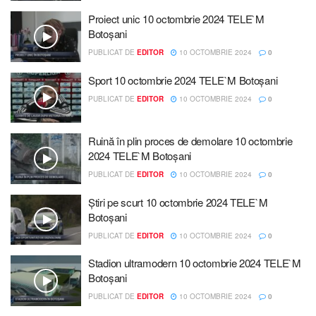
Proiect unic 10 octombrie 2024 TELE`M
Botoșani
PUBLICAT DE
EDITOR
10 OCTOMBRIE 2024
0
Sport 10 octombrie 2024 TELE`M Botoșani
PUBLICAT DE
EDITOR
10 OCTOMBRIE 2024
0
Ruină în plin proces de demolare 10 octombrie
2024 TELE`M Botoșani
PUBLICAT DE
EDITOR
10 OCTOMBRIE 2024
0
Știri pe scurt 10 octombrie 2024 TELE`M
Botoșani
PUBLICAT DE
EDITOR
10 OCTOMBRIE 2024
0
Stadion ultramodern 10 octombrie 2024 TELE`M
Botoșani
PUBLICAT DE
EDITOR
10 OCTOMBRIE 2024
0