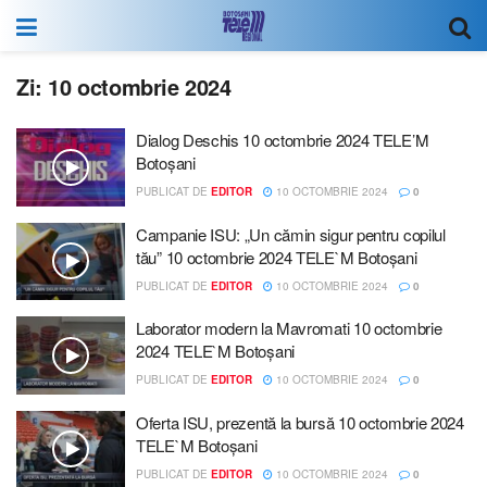
Zi:
10 octombrie 2024
Dialog Deschis 10 octombrie 2024 TELE’M
Botoșani
PUBLICAT DE
EDITOR
10 OCTOMBRIE 2024
0
Campanie ISU: „Un cămin sigur pentru copilul
tău” 10 octombrie 2024 TELE`M Botoșani
PUBLICAT DE
EDITOR
10 OCTOMBRIE 2024
0
Laborator modern la Mavromati 10 octombrie
2024 TELE`M Botoșani
PUBLICAT DE
EDITOR
10 OCTOMBRIE 2024
0
Oferta ISU, prezentă la bursă 10 octombrie 2024
TELE`M Botoșani
PUBLICAT DE
EDITOR
10 OCTOMBRIE 2024
0