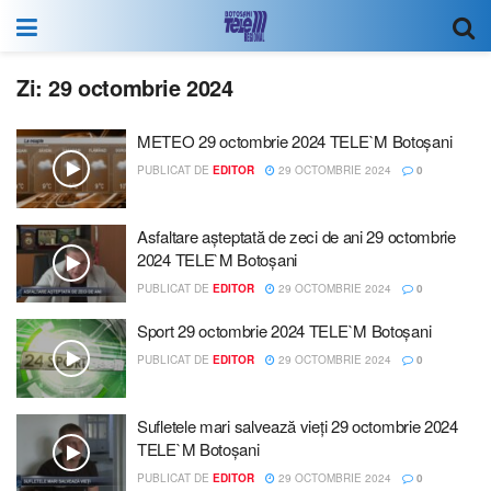
Zi:
29 octombrie 2024
METEO 29 octombrie 2024 TELE`M Botoșani
PUBLICAT DE
EDITOR
29 OCTOMBRIE 2024
0
Asfaltare așteptată de zeci de ani 29 octombrie
2024 TELE`M Botoșani
PUBLICAT DE
EDITOR
29 OCTOMBRIE 2024
0
Sport 29 octombrie 2024 TELE`M Botoșani
PUBLICAT DE
EDITOR
29 OCTOMBRIE 2024
0
Sufletele mari salvează vieți 29 octombrie 2024
TELE`M Botoșani
PUBLICAT DE
EDITOR
29 OCTOMBRIE 2024
0