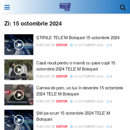
Zi:
15 octombrie 2024
ȘTIRILE TELE’M Botoșani 15 octombrie 2024
PUBLICAT DE
EDITOR
15 OCTOMBRIE 2024
0
Casă nouă pentru o mamă cu șase copii 15
octombrie 2024 TELE`M Botoșani
PUBLICAT DE
EDITOR
15 OCTOMBRIE 2024
0
Carnea de porc, un lux în devenire 15 octombrie
2024 TELE`M Botoșani
PUBLICAT DE
EDITOR
15 OCTOMBRIE 2024
0
Știri pe scurt 15 octombrie 2024 TELE`M
Botoșani
PUBLICAT DE
EDITOR
15 OCTOMBRIE 2024
0