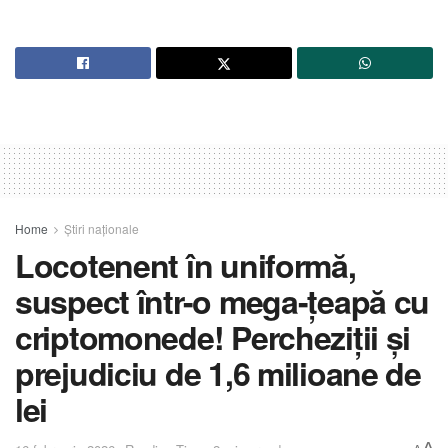
Home
Știri naționale
Locotenent în uniformă,
suspect într-o mega-țeapă cu
criptomonede! Percheziții și
prejudiciu de 1,6 milioane de
lei