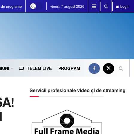
a de programe
vineri, 7 august 2026
Login
IUNI
TELEM LIVE
PROGRAM
Servicii profesionale video și de streaming
SA!
l