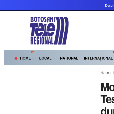
Despr
HOME
LOCAL
NAȚIONAL
INTERNAȚIONAL
Home
Mo
Te
du