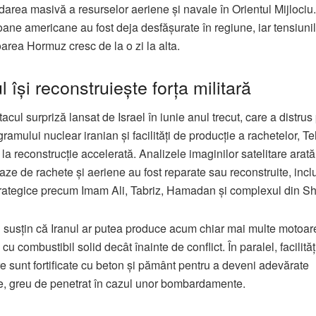
darea masivă a resurselor aeriene și navale în Orientul Mijloci
oane americane au fost deja desfășurate în regiune, iar tensiunil
area Hormuz cresc de la o zi la alta.
l își reconstruiește forța militară
acul surpriză lansat de
Israel
în iunie anul trecut, care a distrus 
gramului nuclear iranian și facilități de producție a rachetelor, T
t la reconstrucție accelerată. Analizele imaginilor satelitare arat
aze de rachete și aeriene au fost reparate sau reconstruite, incl
strategice precum Imam Ali, Tabriz, Hamadan și complexul din S
i susțin că Iranul ar putea produce acum chiar mai multe motoar
cu combustibil solid decât înainte de conflict. În paralel, facilităț
e sunt fortificate cu beton și pământ pentru a deveni adevărate
, greu de penetrat în cazul unor bombardamente.