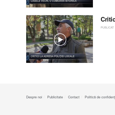
Criti
PUBLICAT
Despre noi
Publicitate
Contact
Politică de confidenț