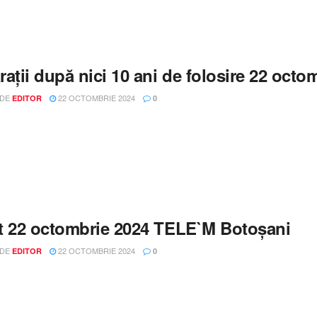
rații după nici 10 ani de folosire 22 oc
 DE
22 OCTOMBRIE 2024
EDITOR
0
t 22 octombrie 2024 TELE`M Botoșani
 DE
22 OCTOMBRIE 2024
EDITOR
0