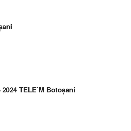
șani
ie 2024 TELE`M Botoșani