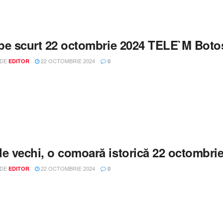
i pe scurt 22 octombrie 2024 TELE`M Boto
 DE
22 OCTOMBRIE 2024
EDITOR
0
le vechi, o comoară istorică 22 octombr
 DE
22 OCTOMBRIE 2024
EDITOR
0