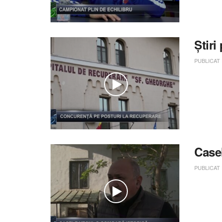
Știr
PUBLICAT
Case
PUBLICAT