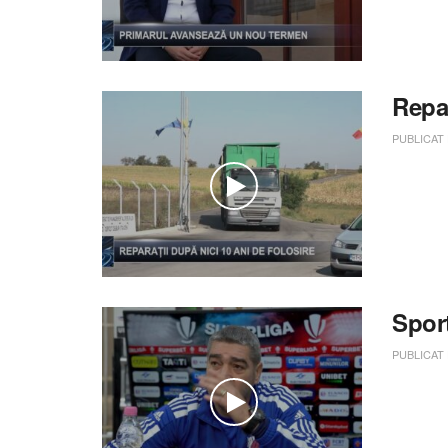
Repa
PUBLICAT
Spor
PUBLICAT