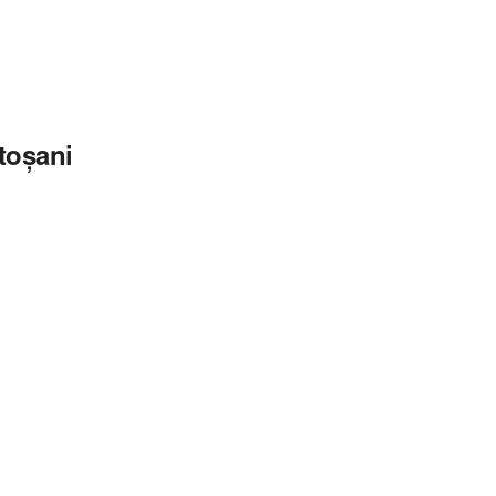
toșani