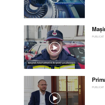
Mași
PUBLICAT
Prim
PUBLICAT