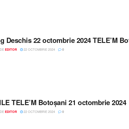
og Deschis 22 octombrie 2024 TELE’M Bo
 DE
22 OCTOMBRIE 2024
EDITOR
0
ILE TELE’M Botoșani 21 octombrie 2024
 DE
22 OCTOMBRIE 2024
EDITOR
0