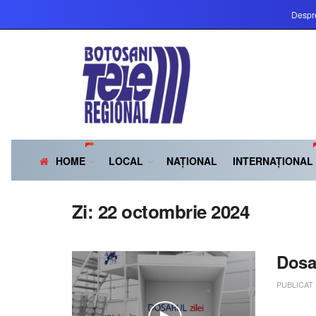
Despr
HOME
LOCAL
NAȚIONAL
INTERNAȚIONAL
Zi:
22 octombrie 2024
Dosa
PUBLICAT