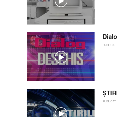
Dial
PUBLICAT
ȘTIR
PUBLICAT