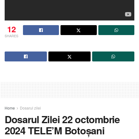
12
SHARES
Home
Dosarul zilei
Dosarul Zilei 22 octombrie
2024 TELE’M Botoșani