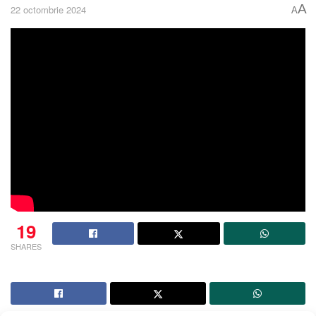
A
22 octombrie 2024
A
19
SHARES