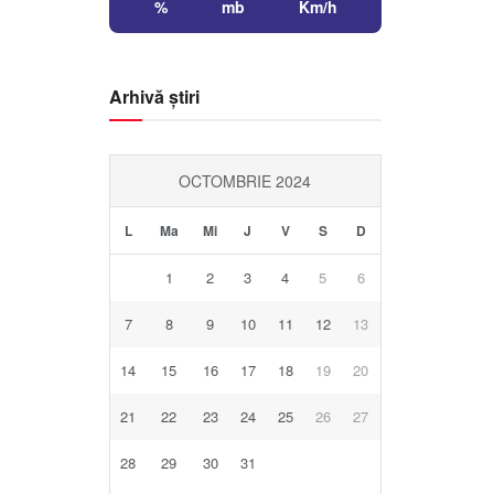
%
mb
Km/h
Arhivă știri
OCTOMBRIE 2024
L
Ma
Mi
J
V
S
D
1
2
3
4
5
6
7
8
9
10
11
12
13
14
15
16
17
18
19
20
21
22
23
24
25
26
27
28
29
30
31