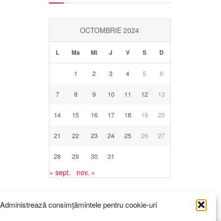
OCTOMBRIE 2024
L
Ma
Mi
J
V
S
D
1
2
3
4
5
6
7
8
9
10
11
12
13
14
15
16
17
18
19
20
21
22
23
24
25
26
27
28
29
30
31
« sept.
nov. »
Administrează consimțămintele pentru cookie-uri