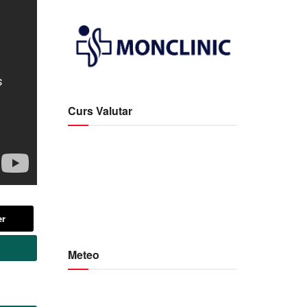
Curs Valutar
er
Meteo