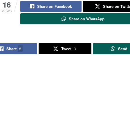
16
Share on Facebook
Share on Twitt
VIEWS
Share on WhatsApp
Share
5
Tweet
3
Send