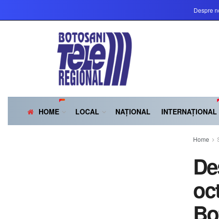
Despre n
HOME
LOCAL
NAȚIONAL
INTERNAȚIONAL
Home
De
oc
Bo