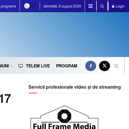
e programe
sâmbătă, 8 august 2026
Login
IUNI
TELEM LIVE
PROGRAM
Servicii profesionale video și de streaming
17