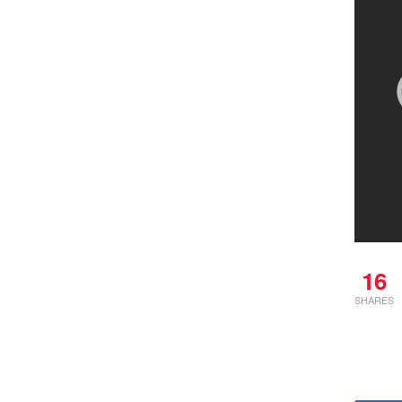
16
SHARES