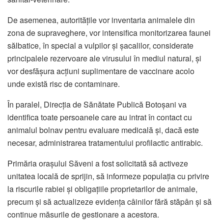
De asemenea, autoritățile vor inventaria animalele din
zona de supraveghere, vor intensifica monitorizarea faunei
sălbatice, în special a vulpilor și șacalilor, considerate
principalele rezervoare ale virusului în mediul natural, și
vor desfășura acțiuni suplimentare de vaccinare acolo
unde există risc de contaminare.
În paralel, Direcția de Sănătate Publică Botoșani va
identifica toate persoanele care au intrat în contact cu
animalul bolnav pentru evaluare medicală și, dacă este
necesar, administrarea tratamentului profilactic antirabic.
Primăria orașului Săveni a fost solicitată să activeze
unitatea locală de sprijin, să informeze populația cu privire
la riscurile rabiei și obligațiile proprietarilor de animale,
precum și să actualizeze evidența câinilor fără stăpân și să
continue măsurile de gestionare a acestora.