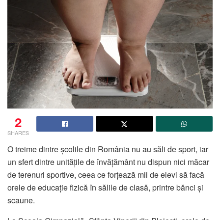
2
SHARES
O treime dintre școlile din România nu au săli de sport, iar
un sfert dintre unitățile de învățământ nu dispun nici măcar
de terenuri sportive, ceea ce forțează mii de elevi să facă
orele de educație fizică în sălile de clasă, printre bănci și
scaune.