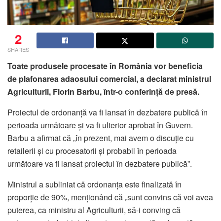
2
SHARES
Toate produsele procesate în România vor beneficia
de plafonarea adaosului comercial, a declarat ministrul
Agriculturii, Florin Barbu, într-o conferință de presă.
Proiectul de ordonanță va fi lansat în dezbatere publică în
perioada următoare și va fi ulterior aprobat în Guvern.
Barbu a afirmat că „în prezent, mai avem o discuție cu
retailerii și cu procesatorii și probabil în perioada
următoare va fi lansat proiectul în dezbatere publică”.
Ministrul a subliniat că ordonanța este finalizată în
proporție de 90%, menționând că „sunt convins că voi avea
puterea, ca ministru al Agriculturii, să-i conving că