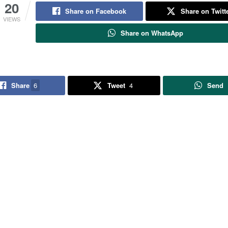
20
Share on Facebook
Share on Twitt
VIEWS
Share on WhatsApp
Share
6
Tweet
4
Send