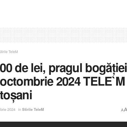
Stirile TeleM
00 de lei, pragul bogăție
 octombrie 2024 TELE`M
toșani
brie 2024
in
Stirile TeleM
A