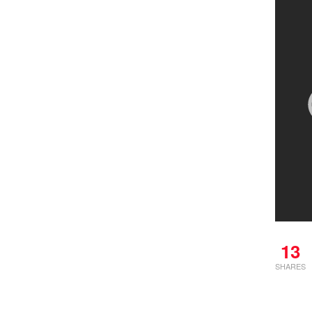
13
SHARES