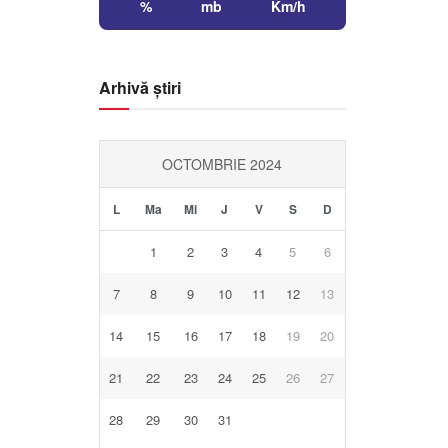
%
mb
Km/h
Arhivă știri
OCTOMBRIE 2024
L
Ma
Mi
J
V
S
D
1
2
3
4
5
6
7
8
9
10
11
12
13
14
15
16
17
18
19
20
21
22
23
24
25
26
27
28
29
30
31