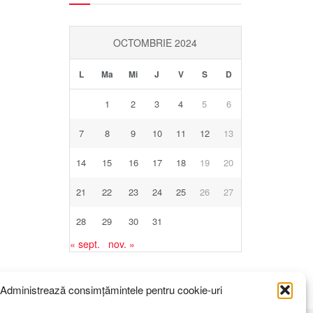
OCTOMBRIE 2024
L
Ma
Mi
J
V
S
D
1
2
3
4
5
6
7
8
9
10
11
12
13
14
15
16
17
18
19
20
21
22
23
24
25
26
27
28
29
30
31
« sept.
nov. »
Administrează consimțămintele pentru cookie-uri