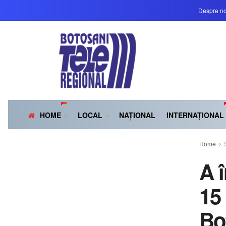
Despre no
HOME
LOCAL
NAȚIONAL
INTERNAȚIONAL
Home
A 
15
Bo