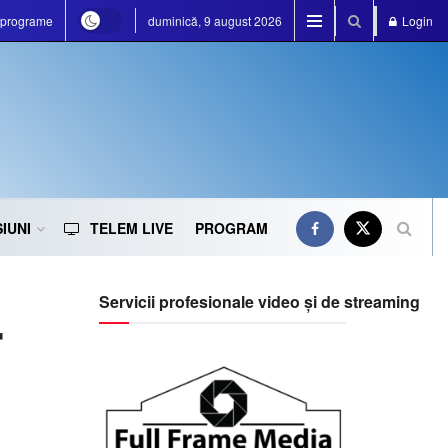
e programe
duminică, 9 august 2026
Login
IUNI
TELEM LIVE
PROGRAM
Servicii profesionale video și de streaming
r