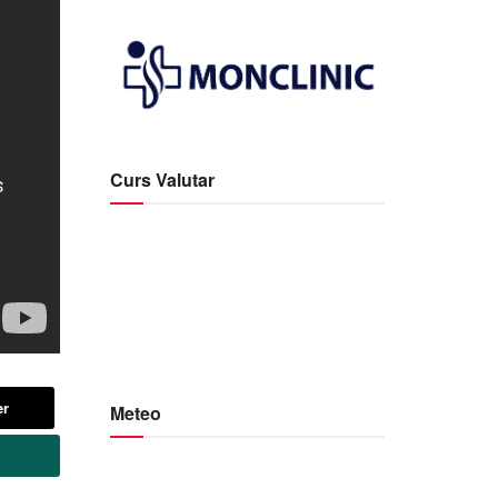
Curs Valutar
er
Meteo