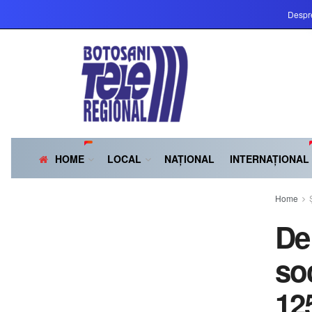
Despr
HOME
LOCAL
NAȚIONAL
INTERNAȚIONAL
Home
De 
soc
125