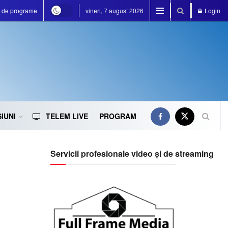
a de programe
vineri, 7 august 2026
Login
IUNI
TELEM LIVE
PROGRAM
Servicii profesionale video și de streaming