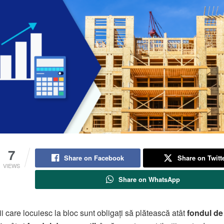
7
Share on Facebook
Share on Twitt
VIEWS
Share on WhatsApp
 care locuiesc la bloc sunt obligați să plătească atât
fondul de