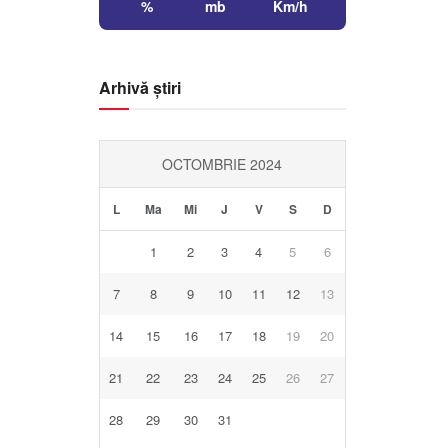
%
mb
Km/h
Arhivă știri
OCTOMBRIE 2024
L
Ma
Mi
J
V
S
D
1
2
3
4
5
6
7
8
9
10
11
12
13
14
15
16
17
18
19
20
21
22
23
24
25
26
27
28
29
30
31