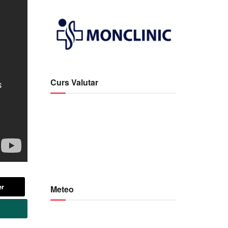
Curs Valutar
er
Meteo