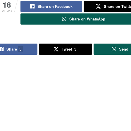
18
Share on Facebook
Share on Twitt
VIEWS
Share on WhatsApp
Share
5
Tweet
3
Send