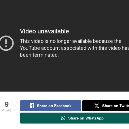
9
Share on Facebook
Share on Twitt
VIEWS
Share on WhatsApp