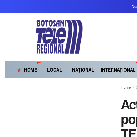
Des
HOME
LOCAL
NAȚIONAL
INTERNAȚIONAL
Home
Ac
po
TE