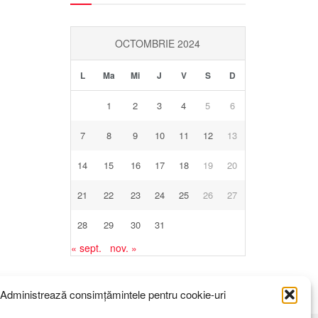
OCTOMBRIE 2024
L
Ma
Mi
J
V
S
D
1
2
3
4
5
6
7
8
9
10
11
12
13
14
15
16
17
18
19
20
21
22
23
24
25
26
27
28
29
30
31
« sept.
nov. »
Administrează consimțămintele pentru cookie-uri