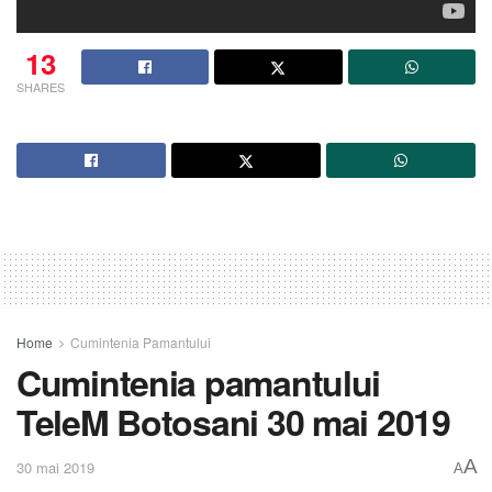
13
SHARES
Home
Cumintenia Pamantului
Cumintenia pamantului
TeleM Botosani 30 mai 2019
A
30 mai 2019
A