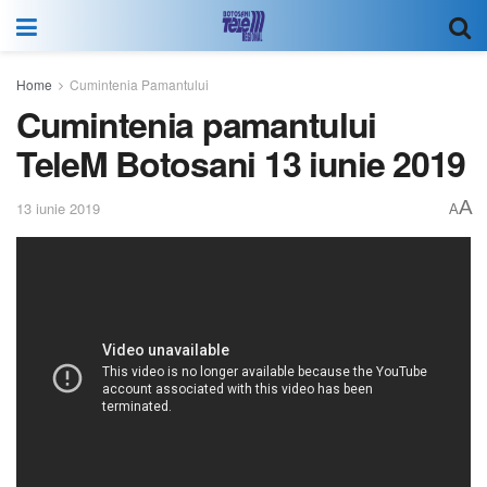
Home
Cumintenia Pamantului
Cumintenia pamantului
TeleM Botosani 13 iunie 2019
A
13 iunie 2019
A