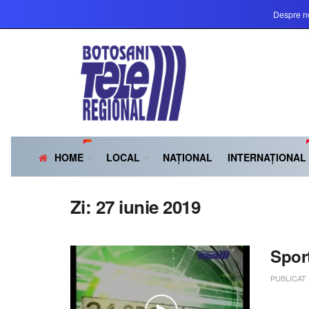
Despre n
HOME
LOCAL
NAȚIONAL
INTERNAȚIONAL
Zi:
27 iunie 2019
Spor
PUBLICAT