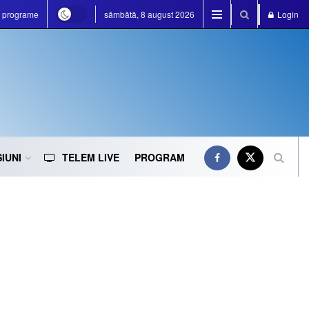
e programe
sâmbătă, 8 august 2026
Login
IUNI
TELEM LIVE
PROGRAM