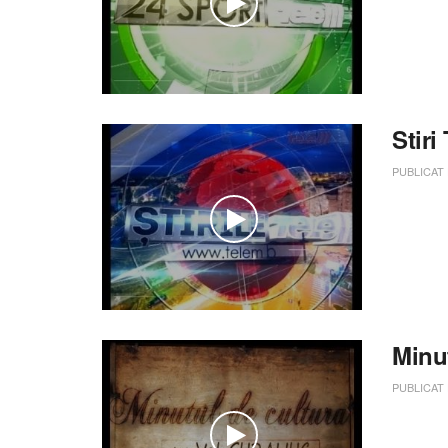
Stiri
PUBLICAT
Minut
PUBLICAT