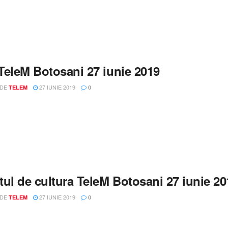
 TeleM Botosani 27 iunie 2019
 DE
27 IUNIE 2019
TELEM
0
ul de cultura TeleM Botosani 27 iunie 20
 DE
27 IUNIE 2019
TELEM
0