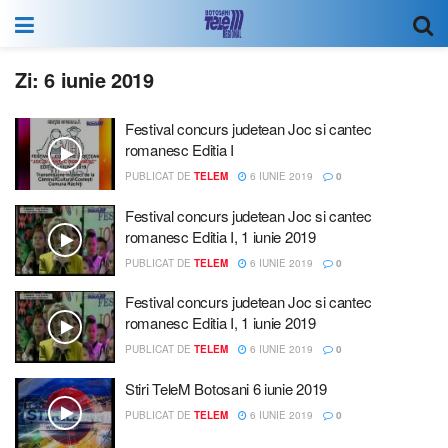
Zi:
6 iunie 2019
Festival concurs judetean Joc si cantec
romanesc Editia I
PUBLICAT DE
TELEM
6 IUNIE 2019
0
Festival concurs judetean Joc si cantec
romanesc Editia I, 1 iunie 2019
PUBLICAT DE
TELEM
6 IUNIE 2019
0
Festival concurs judetean Joc si cantec
romanesc Editia I, 1 iunie 2019
PUBLICAT DE
TELEM
6 IUNIE 2019
0
Stiri TeleM Botosani 6 iunie 2019
PUBLICAT DE
TELEM
6 IUNIE 2019
0