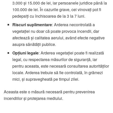
3.000 și 15.000 de lei, iar persoanele juridice până la
100.000 de lei. În cazurile grave, cei vinovați pot fi
pedepsiți cu închisoarea de la 3 la 7 luni.
Riscuri suplimentare
: Arderea necontrolată a
vegetației nu doar că poate provoca incendii, dar
afectează și calitatea aerului, având efecte negative
asupra sănătății publice.
Opțiuni legale
: Arderea vegetației poate fi realizată
legal, cu respectarea măsurilor de siguranță, iar
pentru aceasta, este necesară consultarea autorităților
locale. Arderea trebuie să fie controlată, în grămezi
mici, și supravegheată pe timpul zilei.
Aceasta este o măsură necesară pentru prevenirea
incendiilor și protejarea mediului.