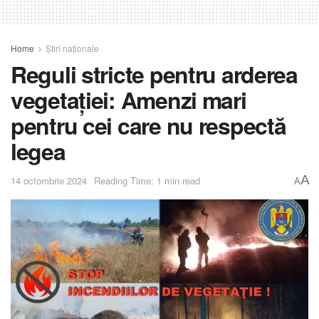
Home
Știri naționale
Reguli stricte pentru arderea
vegetației: Amenzi mari
pentru cei care nu respectă
legea
A
14 octombrie 2024
Reading Time: 1 min read
A