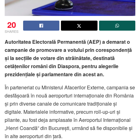
20
SHARES
Autoritatea Electorală Permanentă (AEP) a demarat o
campanie de promovare a votului prin corespondență
și la secțiile de votare din străinătate, destinată
cetățenilor români din Diaspora, pentru alegerile
prezidențiale și parlamentare din acest an.
În parteneriat cu Ministerul Afacerilor Externe, campania se
desfășoară în nouă aeroporturi internaționale din România
și prin diverse canale de comunicare tradiționale și
digitale. Materialele informative, precum roll-up-uri și
pliante, au fost deja amplasate în Aeroportul Internațional
„Henri Coandă” din București, urmând să fie disponibile și
în alte aeroporturi din țară.