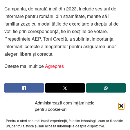
Campania, demarată încă din 2023, include sesiuni de
informare pentru românii din străinătate, menite să îi
familiarizeze cu modalitățile de exercitare a dreptului de
vot, fie prin corespondență, fie în secțiile de votare.
Președintele AEP, Toni Greblă, a subliniat importanța
informării corecte a alegătorilor pentru asigurarea unor
alegeri libere și corecte.
Citește mai mult pe
Agrepres
Administrează consimțămintele
pentru cookie-uri
Pentru a oferi cea mai bună experiență, folosim tehnologii, cum ar fi cookie-
uri, pentru a stoca și/sau accesa informațiile despre dispozitive.