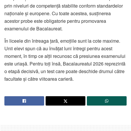
prin niveluri de competență stabilite conform standardelor
naționale și europene. Cu toate acestea, susținerea
acestor probe este obligatorie pentru promovarea
examenului de Bacalaureat.
În liceele din întreaga țară, emoțiile sunt la cote maxime.
Unii elevi spun că au învățat luni întregi pentru acest
moment, în timp ce alții recunosc că presiunea examenului
este uriașă. Pentru toți însă, Bacalaureatul 2026 reprezintă
o etapă decisivă, un test care poate deschide drumul către
facultate și către viitoarea carieră.