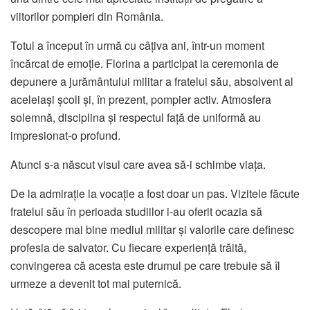
viitorilor pompieri din România.
Totul a început în urmă cu câțiva ani, într-un moment
încărcat de emoție. Florina a participat la ceremonia de
depunere a jurământului militar a fratelui său, absolvent al
aceleiași școli și, în prezent, pompier activ. Atmosfera
solemnă, disciplina și respectul față de uniformă au
impresionat-o profund.
Atunci s-a născut visul care avea să-i schimbe viața.
De la admirație la vocație a fost doar un pas. Vizitele făcute
fratelui său în perioada studiilor i-au oferit ocazia să
descopere mai bine mediul militar și valorile care definesc
profesia de salvator. Cu fiecare experiență trăită,
convingerea că acesta este drumul pe care trebuie să îl
urmeze a devenit tot mai puternică.