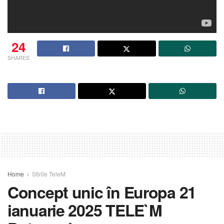
24
SHARES
Home
Stirile TeleM
Concept unic în Europa 21
ianuarie 2025 TELE`M