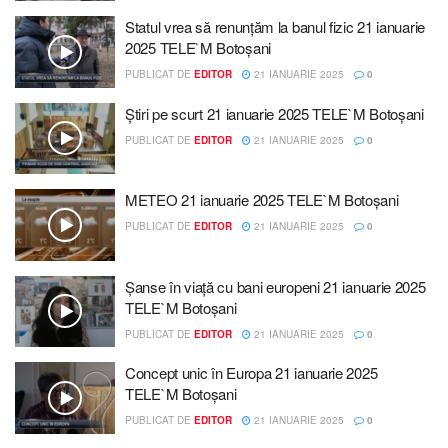
Statul vrea să renunțăm la banul fizic 21 ianuarie
2025 TELE`M Botoșani
PUBLICAT DE
EDITOR
21 IANUARIE 2025
0
Știri pe scurt 21 ianuarie 2025 TELE`M Botoșani
PUBLICAT DE
EDITOR
21 IANUARIE 2025
0
METEO 21 ianuarie 2025 TELE`M Botoșani
PUBLICAT DE
EDITOR
21 IANUARIE 2025
0
Șanse în viață cu bani europeni 21 ianuarie 2025
TELE`M Botoșani
PUBLICAT DE
EDITOR
21 IANUARIE 2025
0
Concept unic în Europa 21 ianuarie 2025
TELE`M Botoșani
PUBLICAT DE
EDITOR
21 IANUARIE 2025
0