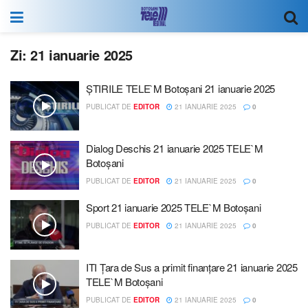
Zi:
21 ianuarie 2025
ȘTIRILE TELE`M Botoșani 21 ianuarie 2025
PUBLICAT DE
EDITOR
21 IANUARIE 2025
0
Dialog Deschis 21 ianuarie 2025 TELE`M
Botoșani
PUBLICAT DE
EDITOR
21 IANUARIE 2025
0
Sport 21 ianuarie 2025 TELE`M Botoșani
PUBLICAT DE
EDITOR
21 IANUARIE 2025
0
ITI Țara de Sus a primit finanțare 21 ianuarie 2025
TELE`M Botoșani
PUBLICAT DE
EDITOR
21 IANUARIE 2025
0