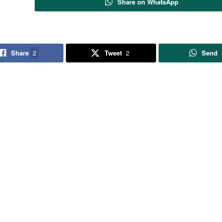
Share on WhatsApp
Share
2
Tweet
2
Send