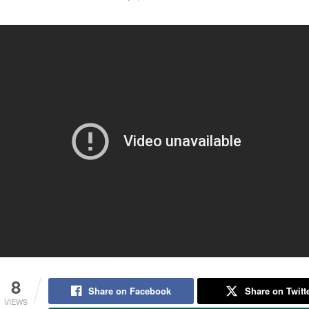
8
Share on Facebook
Share on Twitt
VIEWS