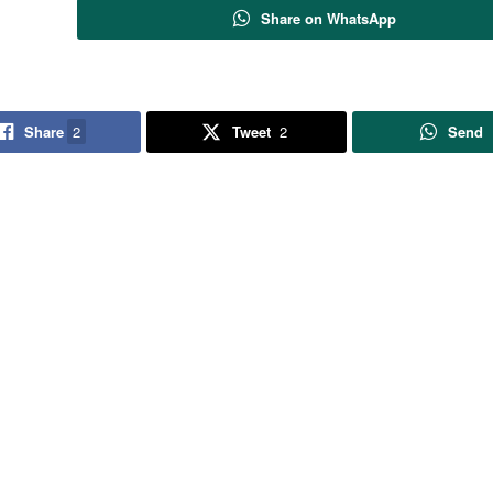
Share on WhatsApp
Share
2
Tweet
2
Send