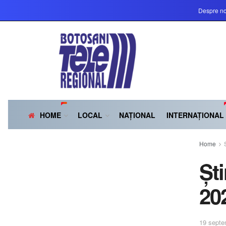
Despre no
HOME
LOCAL
NAȚIONAL
INTERNAȚIONAL
Home
Șt
20
19 septe