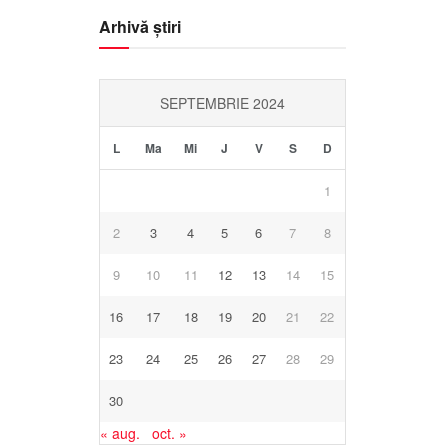
Arhivă știri
SEPTEMBRIE 2024
L
Ma
Mi
J
V
S
D
1
2
3
4
5
6
7
8
9
10
11
12
13
14
15
16
17
18
19
20
21
22
23
24
25
26
27
28
29
30
« aug.
oct. »