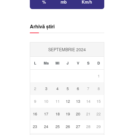
%
mb
Km/h
Arhivă știri
SEPTEMBRIE 2024
L
Ma
Mi
J
V
S
D
1
2
3
4
5
6
7
8
9
10
11
12
13
14
15
16
17
18
19
20
21
22
23
24
25
26
27
28
29