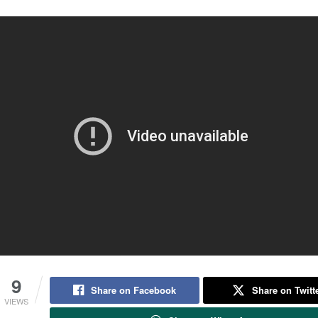
9
Share on Facebook
Share on Twitt
VIEWS