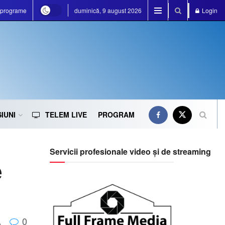
e programe
duminică, 9 august 2026
Login
IUNI
TELEM LIVE
PROGRAM
Servicii profesionale video și de streaming
e
0
A