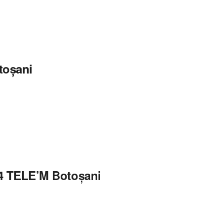
toșani
 TELE’M Botoșani