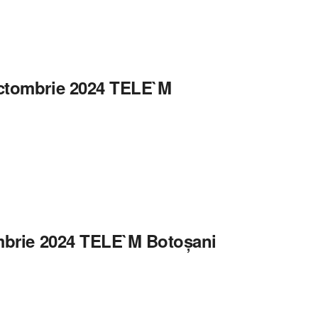
octombrie 2024 TELE`M
ombrie 2024 TELE`M Botoșani