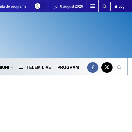
rila de programe
joi, 6 august 2026
Login
IUNI
TELEM LIVE
PROGRAM