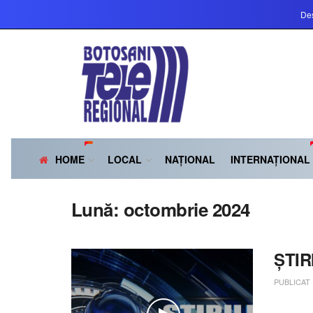
Des
HOME
LOCAL
NAȚIONAL
INTERNAȚIONAL
Lună:
octombrie 2024
ȘTIR
PUBLICAT