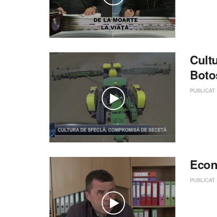
Cult
Boto
PUBLICAT
Econ
PUBLICAT