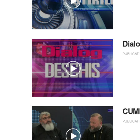
Dial
PUBLICAT
CUMI
PUBLICAT