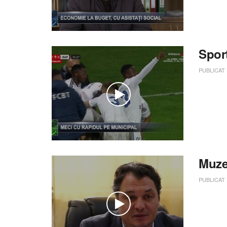
Spor
PUBLICAT
Muze
PUBLICAT