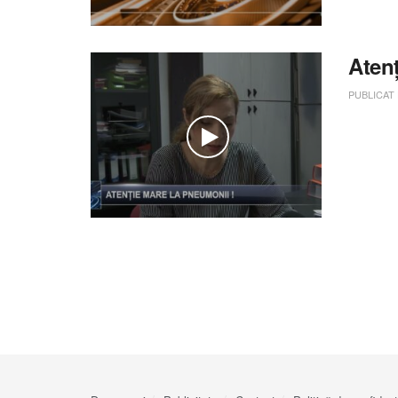
Aten
PUBLICAT