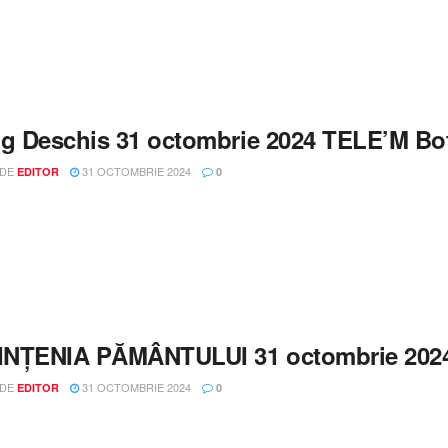
og Deschis 31 octombrie 2024 TELE’M Bo
 DE
31 OCTOMBRIE 2024
EDITOR
0
NȚENIA PĂMÂNTULUI 31 octombrie 2024
 DE
31 OCTOMBRIE 2024
EDITOR
0