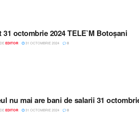
t 31 octombrie 2024 TELE`M Botoșani
 DE
31 OCTOMBRIE 2024
EDITOR
0
ul nu mai are bani de salarii 31 octombr
 DE
31 OCTOMBRIE 2024
EDITOR
0