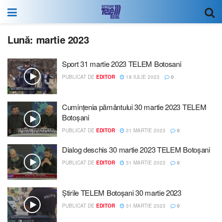
Lună:
martie 2023
Sport 31 martie 2023 TELEM Botosani
PUBLICAT DE
EDITOR
18 IULIE 2023
0
Cumințenia pământului 30 martie 2023 TELEM
Botoșani
PUBLICAT DE
EDITOR
31 MARTIE 2023
0
Dialog deschis 30 martie 2023 TELEM Botoșani
PUBLICAT DE
EDITOR
31 MARTIE 2023
0
Știrile TELEM Botoșani 30 martie 2023
PUBLICAT DE
EDITOR
31 MARTIE 2023
0