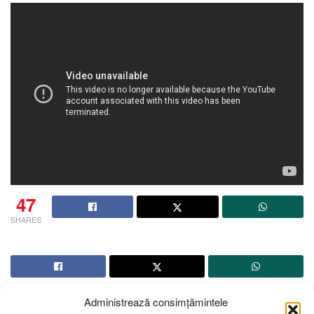
47
SHARES
Administrează consimțămintele