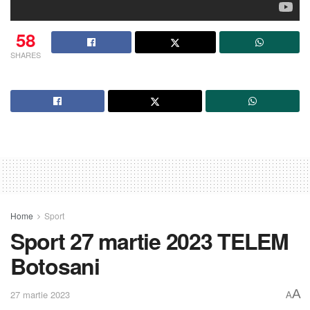
58
SHARES
Home
Sport
Sport 27 martie 2023 TELEM
Botosani
A
27 martie 2023
A