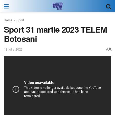
Home
Sport
Sport 31 martie 2023 TELEM
Botosani
A
18 iulie 2023
A