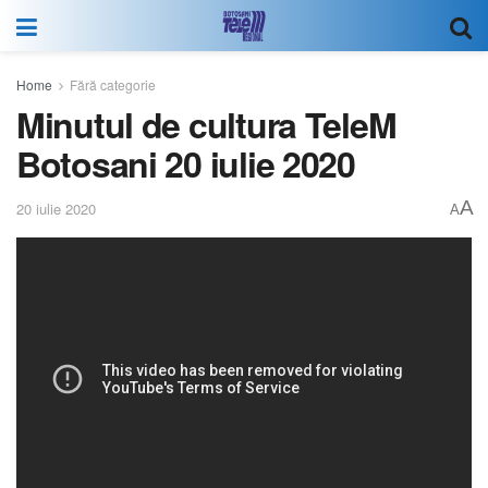
Home
Fără categorie
Minutul de cultura TeleM
Botosani 20 iulie 2020
A
20 iulie 2020
A