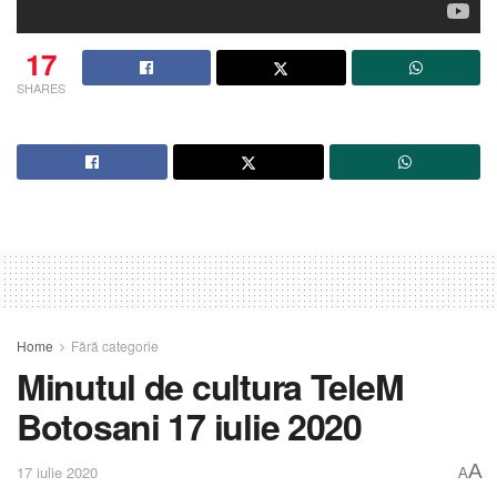
17
SHARES
Home
Fără categorie
Minutul de cultura TeleM
Botosani 17 iulie 2020
A
17 iulie 2020
A