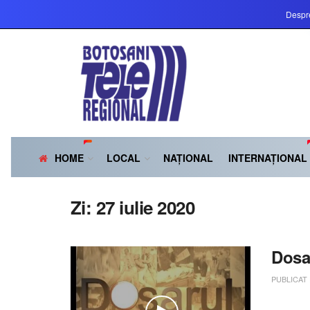
Despr
HOME
LOCAL
NAȚIONAL
INTERNAȚIONAL
Zi:
27 iulie 2020
Dosar
PUBLICAT