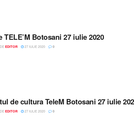
le TELE’M Botosani 27 iulie 2020
 DE
27 IULIE 2020
EDITOR
0
ul de cultura TeleM Botosani 27 iulie 20
 DE
27 IULIE 2020
EDITOR
0