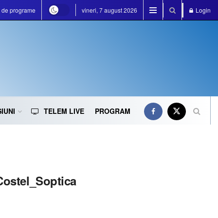
a de programe
vineri, 7 august 2026
Login
IUNI
TELEM LIVE
PROGRAM
Costel_Soptica