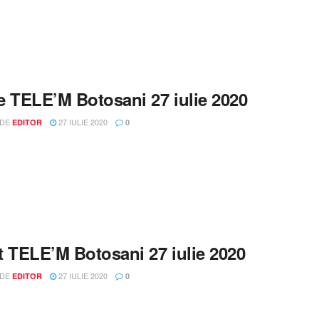
le TELE’M Botosani 27 iulie 2020
 DE
27 IULIE 2020
EDITOR
0
t TELE’M Botosani 27 iulie 2020
 DE
27 IULIE 2020
EDITOR
0