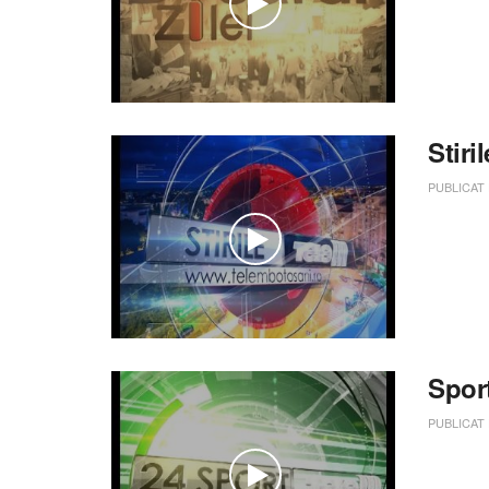
Stiri
PUBLICAT
Spor
PUBLICAT