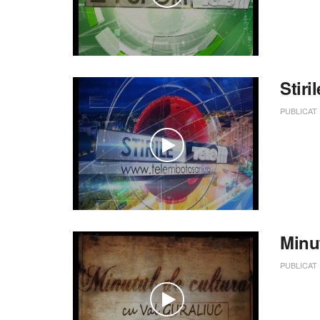
Stiri
PUBLICAT
Minut
PUBLICAT