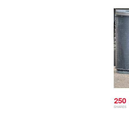
250
SHARES