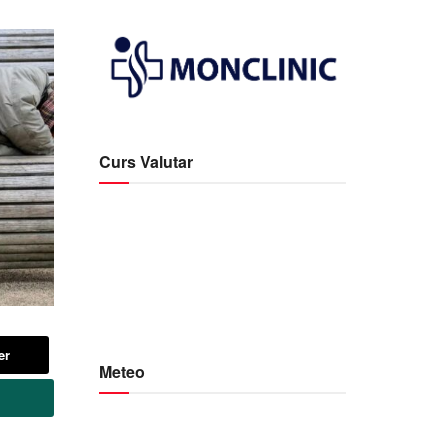
Curs Valutar
er
Meteo