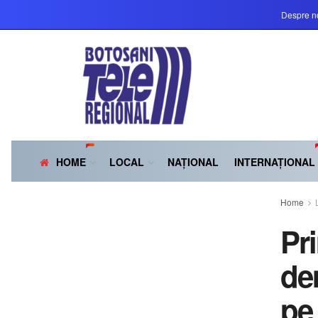
Despre n
HOME
LOCAL
NAȚIONAL
INTERNAȚIONAL
Home
Pr
de
pe 