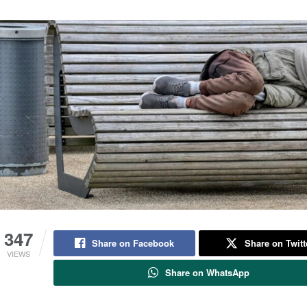
347
Share on Facebook
Share on Twitt
VIEWS
Share on WhatsApp