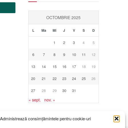
OCTOMBRIE 2025
L
Ma
Mi
J
V
S
D
1
2
3
4
5
6
7
8
9
10
11
12
13
14
15
16
17
18
19
20
21
22
23
24
25
26
27
28
29
30
31
« sept.
nov. »
Administrează consimțămintele pentru cookie-uri