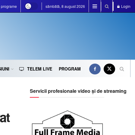
e programe
sâmbătă, 8 august 2026
Login
IUNI
TELEM LIVE
PROGRAM
Servicii profesionale video și de streaming
at