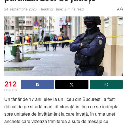
A
24 septembrie 2025
Reading Time: 2 mins read
A
212
SHARES
Un tânăr de 17 ani, elev la un liceu din București, a fost
ridicat de pe stradă marți dimineață în timp ce se îndrepta
spre unitatea de învățământ la care învață, în urma unei
anchete care vizează trimiterea a sute de mesaje cu