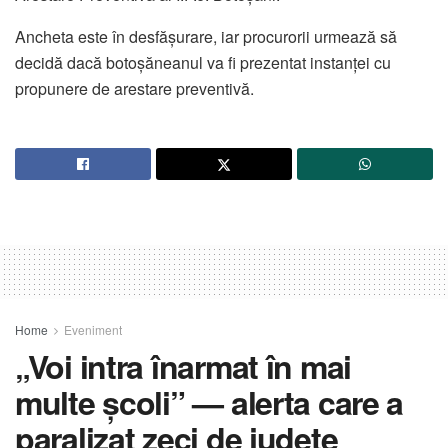
Ancheta este în desfășurare, iar procurorii urmează să
decidă dacă botoșăneanul va fi prezentat instanței cu
propunere de arestare preventivă.
Home
Eveniment
„Voi intra înarmat în mai
multe școli” — alerta care a
paralizat zeci de județe