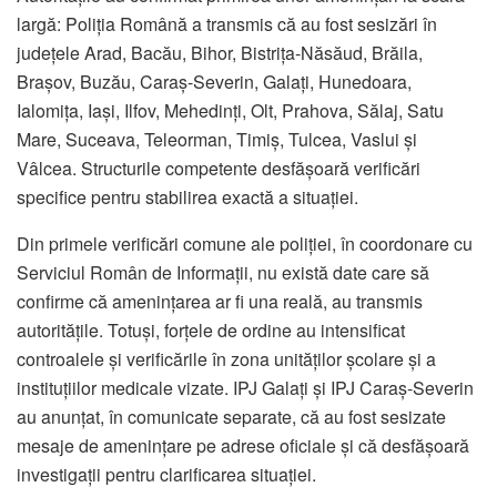
largă: Poliția Română a transmis că au fost sesizări în
județele Arad, Bacău, Bihor, Bistrița-Năsăud, Brăila,
Brașov, Buzău, Caraș-Severin, Galați, Hunedoara,
Ialomița, Iași, Ilfov, Mehedinți, Olt, Prahova, Sălaj, Satu
Mare, Suceava, Teleorman, Timiș, Tulcea, Vaslui și
Vâlcea. Structurile competente desfășoară verificări
specifice pentru stabilirea exactă a situației.
Din primele verificări comune ale poliției, în coordonare cu
Serviciul Român de Informații, nu există date care să
confirme că amenințarea ar fi una reală, au transmis
autoritățile. Totuși, forțele de ordine au intensificat
controalele și verificările în zona unităților școlare și a
instituțiilor medicale vizate. IPJ Galați și IPJ Caraș-Severin
au anunțat, în comunicate separate, că au fost sesizate
mesaje de amenințare pe adrese oficiale și că desfășoară
investigații pentru clarificarea situației.