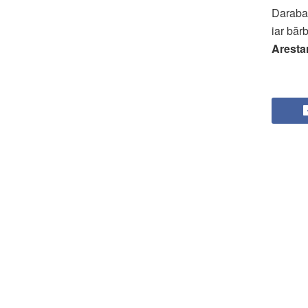
Daraba
iar bărb
Arestar