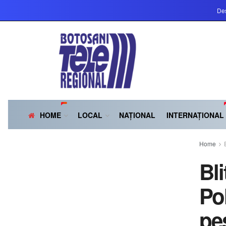
Des
HOME
LOCAL
NAȚIONAL
INTERNAȚIONAL
Home
Bli
Pol
pes