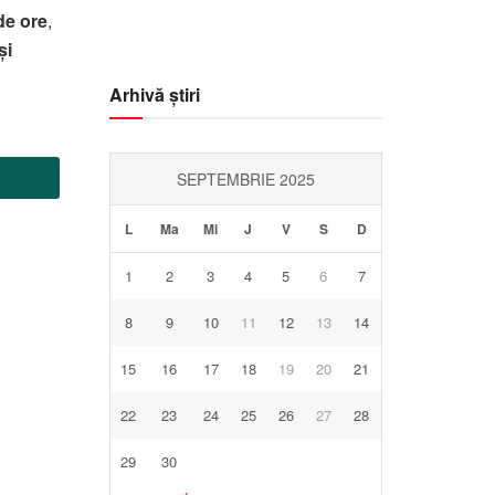
%
mb
Km/h
de ore
,
și
Arhivă știri
SEPTEMBRIE 2025
L
Ma
Mi
J
V
S
D
1
2
3
4
5
6
7
8
9
10
11
12
13
14
15
16
17
18
19
20
21
22
23
24
25
26
27
28
29
30