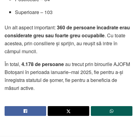
Superioare – 103
Un alt aspect important:
360 de persoane încadrate erau
considerate greu sau foarte greu ocupabile
. Cu toate
acestea, prin consiliere și sprijin, au reușit să intre în
câmpul muncii.
În total,
4.178 de persoane
au trecut prin birourile AJOFM
Botoșani în perioada ianuarie–mai 2025, fie pentru a-și
înregistra statutul de șomer, fie pentru a beneficia de
măsuri active.