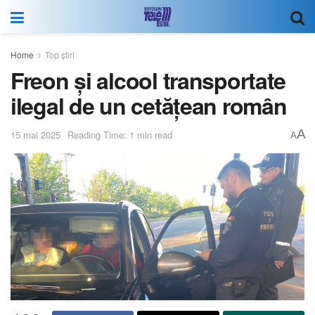
Home
Top știri
Freon și alcool transportate
ilegal de un cetățean român
A
15 mai 2025
Reading Time: 1 min read
A