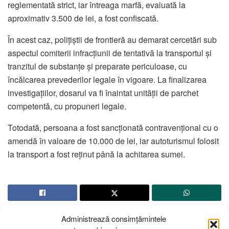
reglementată strict, iar întreaga marfă, evaluată la
aproximativ 3.500 de lei, a fost confiscată.
În acest caz, polițiștii de frontieră au demarat cercetări sub
aspectul comiterii infracțiunii de tentativă la transportul și
tranzitul de substanțe și preparate periculoase, cu
încălcarea prevederilor legale în vigoare. La finalizarea
investigațiilor, dosarul va fi înaintat unității de parchet
competentă, cu propuneri legale.
Totodată, persoana a fost sancționată contravențional cu o
amendă în valoare de 10.000 de lei, iar autoturismul folosit
la transport a fost reținut până la achitarea sumei.
Administrează consimțămintele