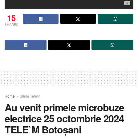
15
SHARES
Home
Stirile TeleM
Au venit primele microbuze
electrice 25 octombrie 2024
TELE`M Botoșani