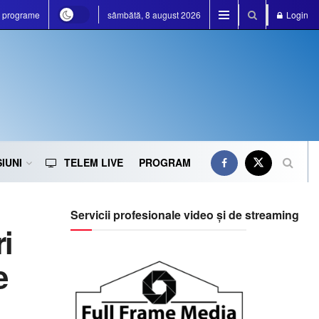
e programe
sâmbătă, 8 august 2026
Login
IUNI
TELEM LIVE
PROGRAM
Servicii profesionale video și de streaming
i
e