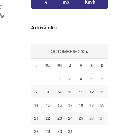
%
mb
Km/h
e
de
Arhivă știri
OCTOMBRIE 2024
L
Ma
Mi
J
V
S
D
1
2
3
4
5
6
7
8
9
10
11
12
13
14
15
16
17
18
19
20
21
22
23
24
25
26
27
28
29
30
31