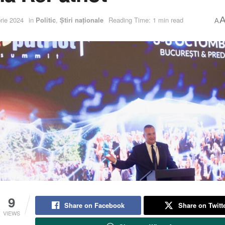
rie 2024
in
Politic
,
Știri naționale
Reading Time: 1 min read
A
9
Share on Facebook
Share on Twitt
VIEWS