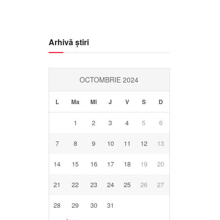
%
mb
Km/h
Arhivă știri
OCTOMBRIE 2024
L
Ma
Mi
J
V
S
D
1
2
3
4
5
6
7
8
9
10
11
12
13
14
15
16
17
18
19
20
21
22
23
24
25
26
27
28
29
30
31