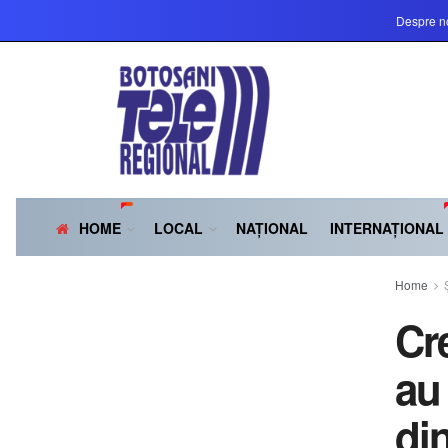
Despre n
HOME
LOCAL
NAȚIONAL
INTERNAȚIONAL
Home
Cr
au 
di