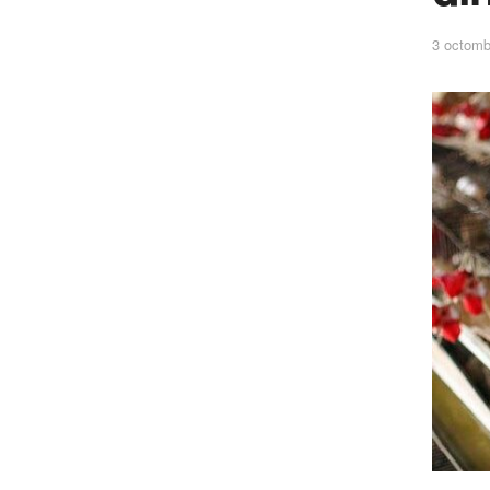
3 octomb