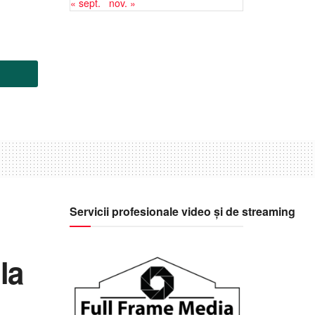
« sept.
nov. »
Servicii profesionale video și de streaming
la