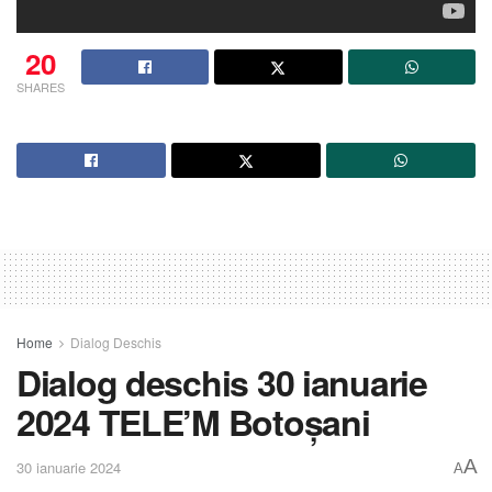
20
SHARES
Home
Dialog Deschis
Dialog deschis 30 ianuarie
2024 TELE’M Botoșani
A
30 ianuarie 2024
A