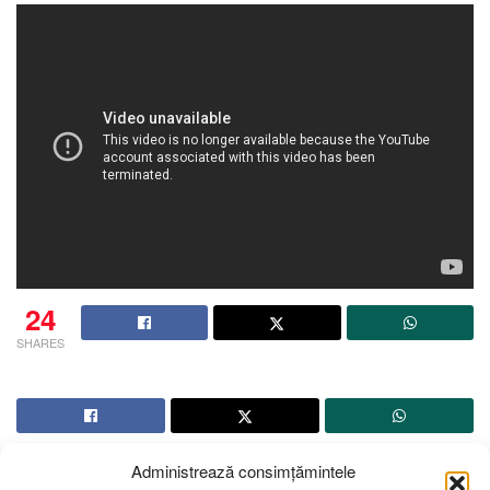
24
SHARES
Administrează consimțămintele