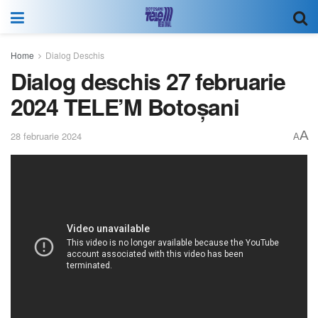
Home
Dialog Deschis
Dialog deschis 27 februarie
2024 TELE’M Botoșani
A
28 februarie 2024
A