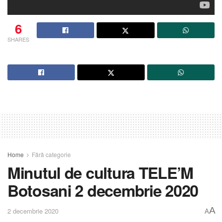
6
SHARES
Home
Fără categorie
Minutul de cultura TELE’M
Botosani 2 decembrie 2020
A
2 decembrie 2020
A