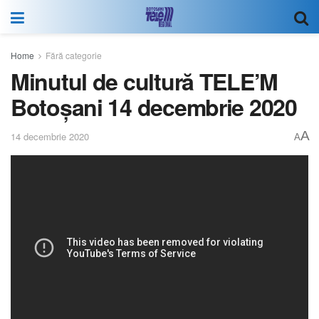
Home
Fără categorie
Minutul de cultură TELE’M
Botoșani 14 decembrie 2020
A
14 decembrie 2020
A