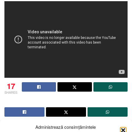
17
SHARES
Administrează consimțămintele