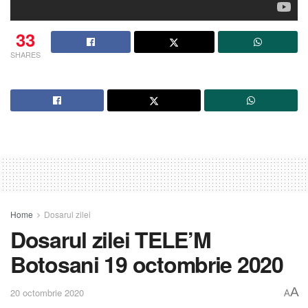
33
SHARES
Home
Dosarul zilei
Dosarul zilei TELE’M
Botosani 19 octombrie 2020
A
20 octombrie 2020
A