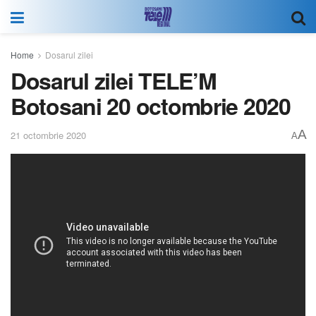
Home
Dosarul zilei
Dosarul zilei TELE’M
Botosani 20 octombrie 2020
A
21 octombrie 2020
A