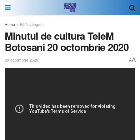
Home
Fără categorie
Minutul de cultura TeleM
Botosani 20 octombrie 2020
A
20 octombrie 2020
A