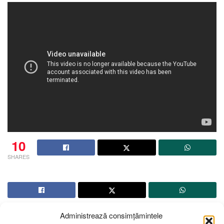
10
SHARES
Administrează consimțămintele