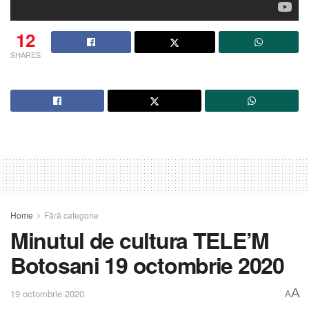
12
SHARES
Home
Fără categorie
Minutul de cultura TELE’M
Botosani 19 octombrie 2020
A
19 octombrie 2020
A