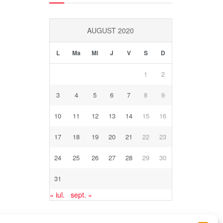
AUGUST 2020
L
Ma
Mi
J
V
S
D
1
2
3
4
5
6
7
8
9
10
11
12
13
14
15
16
17
18
19
20
21
22
23
24
25
26
27
28
29
30
31
« iul.
sept. »