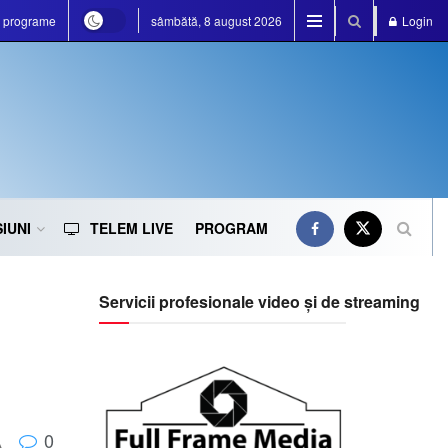
e programe
sâmbătă, 8 august 2026
Login
IUNI
TELEM LIVE
PROGRAM
Servicii profesionale video și de streaming
0
A