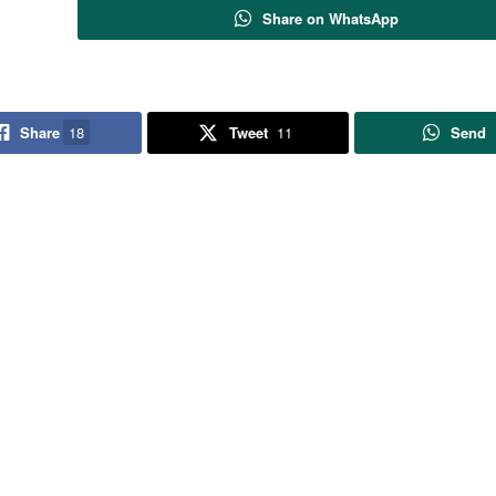
Share on WhatsApp
Share
18
Tweet
11
Send