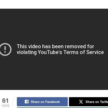
61
Share on Facebook
Share on Twitt
VIEWS