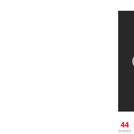
44
SHARES