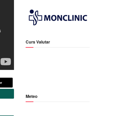
Curs Valutar
er
Meteo