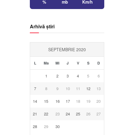
%
mb
Km/h
Arhivă știri
SEPTEMBRIE 2020
L
Ma
Mi
J
V
S
D
1
2
3
4
5
6
7
8
9
10
11
12
13
14
15
16
17
18
19
20
21
22
23
24
25
26
27
28
29
30