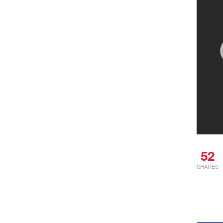
52
SHARES