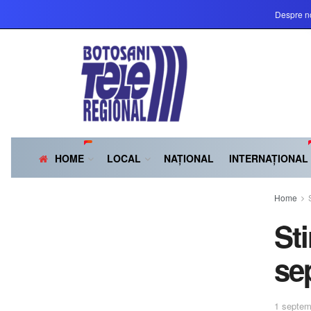
Despre n
HOME
LOCAL
NAȚIONAL
INTERNAȚIONAL
Home
St
se
1 septem