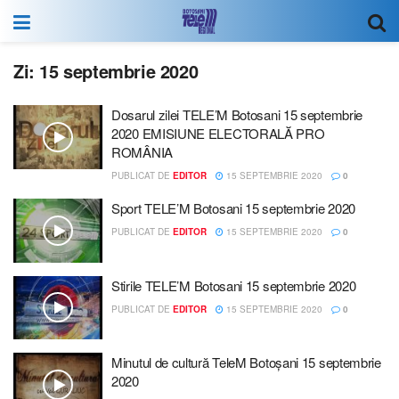
Zi:
15 septembrie 2020
Dosarul zilei TELE’M Botosani 15 septembrie
2020 EMISIUNE ELECTORALĂ PRO
ROMÂNIA
PUBLICAT DE
EDITOR
15 SEPTEMBRIE 2020
0
Sport TELE’M Botosani 15 septembrie 2020
PUBLICAT DE
EDITOR
15 SEPTEMBRIE 2020
0
Stirile TELE’M Botosani 15 septembrie 2020
PUBLICAT DE
EDITOR
15 SEPTEMBRIE 2020
0
Minutul de cultură TeleM Botoșani 15 septembrie
2020