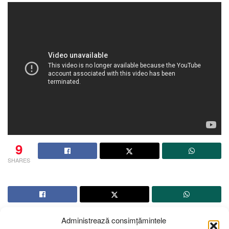
9
SHARES
Administrează consimțămintele