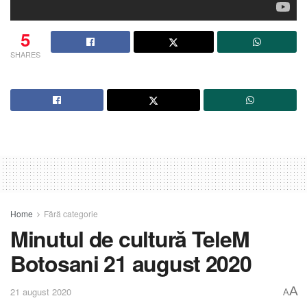
5
SHARES
Home
Fără categorie
Minutul de cultură TeleM
Botosani 21 august 2020
A
21 august 2020
A