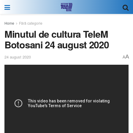
Home
Fără categorie
Minutul de cultura TeleM
Botosani 24 august 2020
A
24 august 2020
A