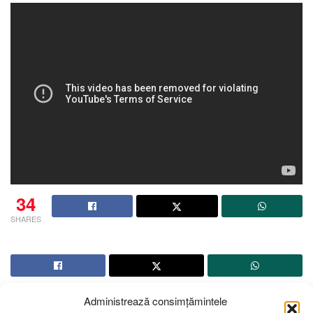
34
SHARES
Administrează consimțămintele