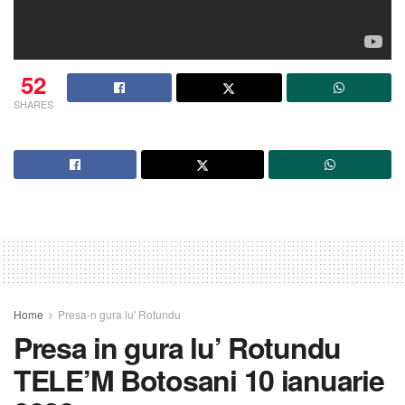
52
SHARES
Home
Presa-n gura lu' Rotundu
Presa in gura lu’ Rotundu
TELE’M Botosani 10 ianuarie