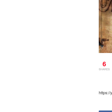
6
SHARES
https: