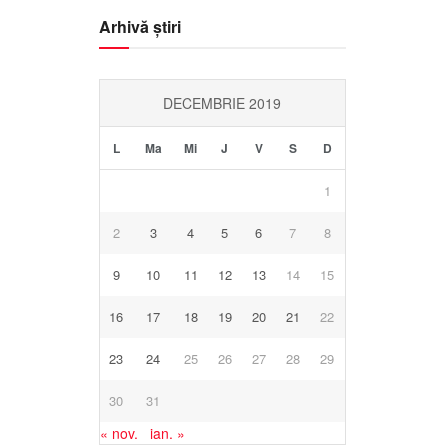
Arhivă știri
DECEMBRIE 2019
L
Ma
Mi
J
V
S
D
1
2
3
4
5
6
7
8
9
10
11
12
13
14
15
16
17
18
19
20
21
22
23
24
25
26
27
28
29
30
31
« nov.
ian. »