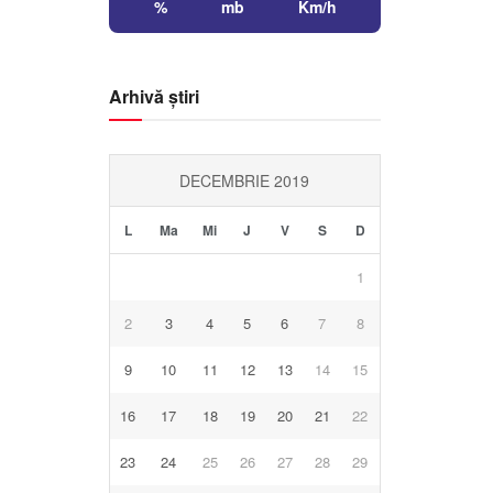
%
mb
Km/h
Arhivă știri
DECEMBRIE 2019
L
Ma
Mi
J
V
S
D
1
2
3
4
5
6
7
8
9
10
11
12
13
14
15
16
17
18
19
20
21
22
23
24
25
26
27
28
29