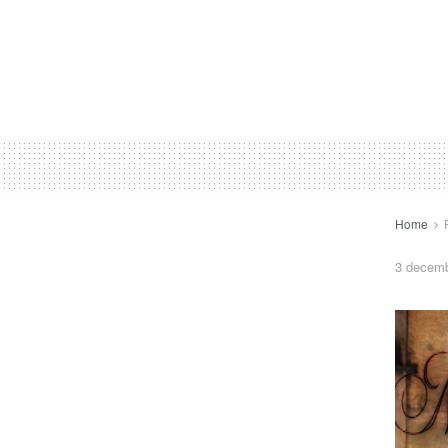
Home
3 decemb