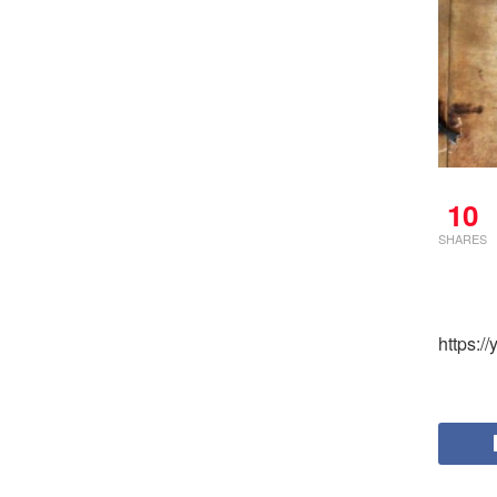
10
SHARES
https: