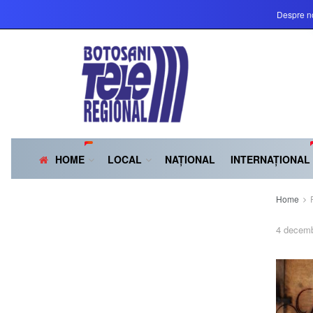
Despre n
HOME
LOCAL
NAȚIONAL
INTERNAȚIONAL
Home
4 decemb