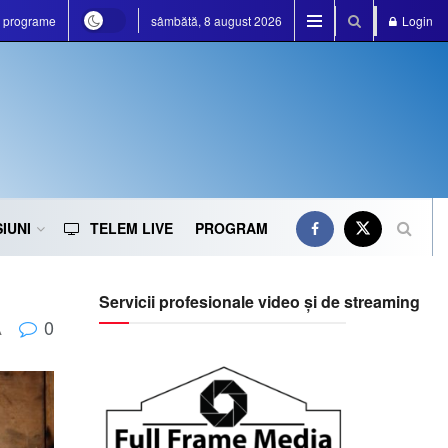
e programe
sâmbătă, 8 august 2026
Login
IUNI
TELEM LIVE
PROGRAM
Servicii profesionale video și de streaming
0
A