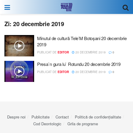
Zi:
20 decembrie 2019
Minutul de cultură Tele’M Botoșani 20 decembrie
2019
PUBLICAT DE
EDITOR
20 DECEMBRIE 2019
0
Presa`n gura lu` Rotundu 20 decembrie 2019
PUBLICAT DE
EDITOR
20 DECEMBRIE 2019
0
Despre noi
Publicitate
Contact
Politică de confidențialitate
Cod Deontologic
Grila de programe