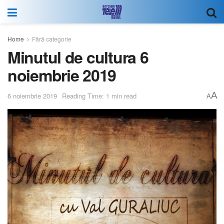
Home
Fără categorie
Minutul de cultura 6
noiembrie 2019
A
6 noiembrie 2019
Reading Time: 1 min read
A