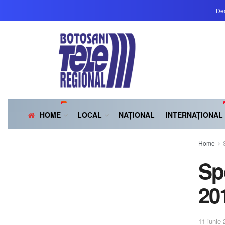
Des
HOME
LOCAL
NAȚIONAL
INTERNAȚIONAL
Home
Sp
20
11 iunie 