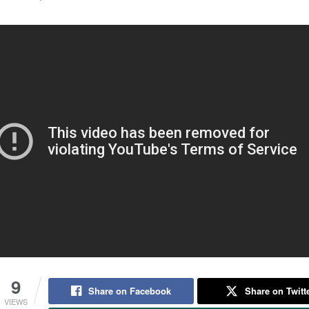
9
Share on Facebook
Share on Twitt
VIEWS