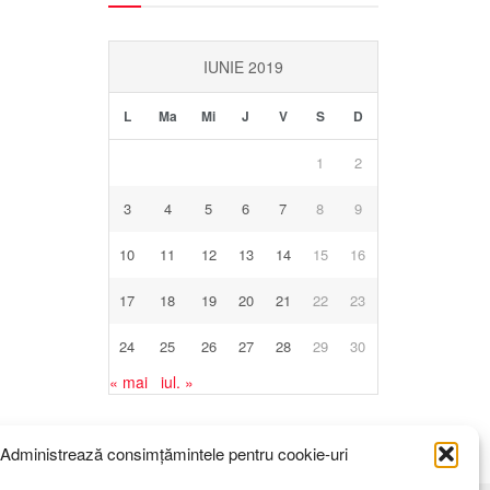
IUNIE 2019
L
Ma
Mi
J
V
S
D
1
2
3
4
5
6
7
8
9
10
11
12
13
14
15
16
17
18
19
20
21
22
23
24
25
26
27
28
29
30
« mai
iul. »
Administrează consimțămintele pentru cookie-uri