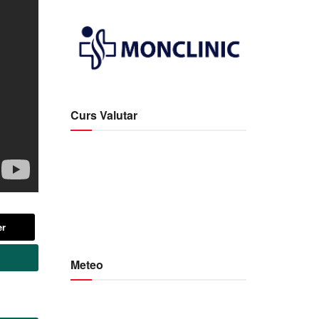
Curs Valutar
er
Meteo