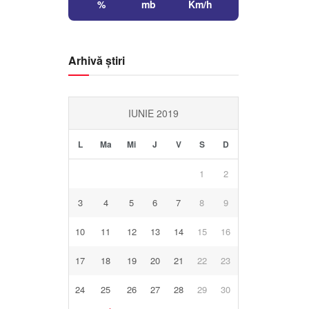
%
mb
Km/h
Arhivă știri
IUNIE 2019
L
Ma
Mi
J
V
S
D
1
2
3
4
5
6
7
8
9
10
11
12
13
14
15
16
17
18
19
20
21
22
23
24
25
26
27
28
29
30