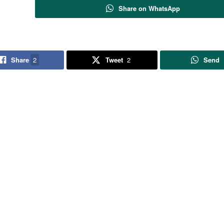
Share on WhatsApp
Share
2
Tweet
2
Send