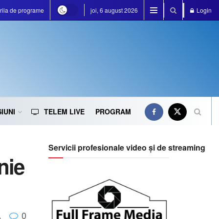
rila de programe
joi, 6 august 2026
Login
IUNI
TELEM LIVE
PROGRAM
Servicii profesionale video și de streaming
nie
0
A